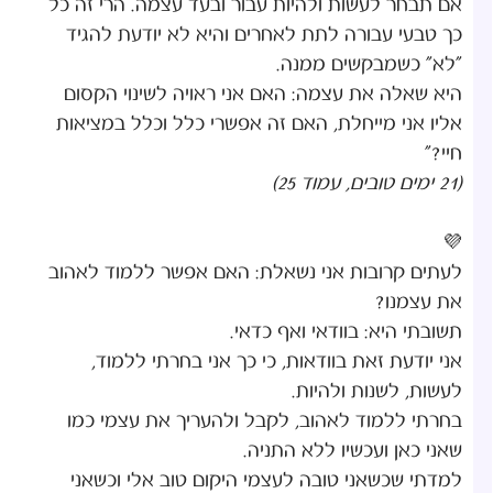
אם תבחר לעשות ולהיות עבור ובעד עצמה. הרי זה כל
כך טבעי עבורה לתת לאחרים והיא לא יודעת להגיד
"לא" כשמבקשים ממנה.
היא שאלה את עצמה: האם אני ראויה לשינוי הקסום
אליו אני מייחלת, האם זה אפשרי כלל וכלל במציאות
חיי?"
(21 ימים טובים, עמוד 25)
💜
לעתים קרובות אני נשאלת: האם אפשר ללמוד לאהוב
את עצמנו?
תשובתי היא: בוודאי ואף כדאי.
אני יודעת זאת בוודאות, כי כך אני בחרתי ללמוד,
לעשות, לשנות ולהיות.
בחרתי ללמוד לאהוב, לקבל ולהעריך את עצמי כמו
שאני כאן ועכשיו ללא התניה.
למדתי שכשאני טובה לעצמי היקום טוב אלי וכשאני