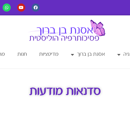
יה
אסנת בן ברוך
מדיטציות
חנות
מחש
סדנאות מודעות