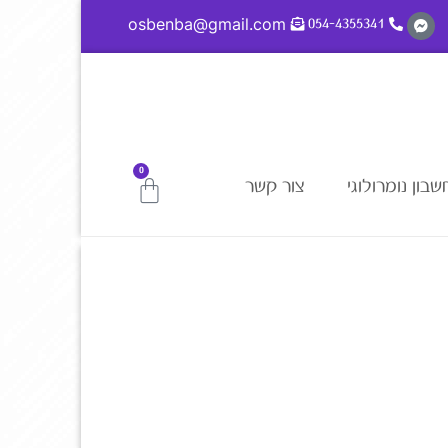
osbenba@gmail.com
054-4355341
0
בון נומרולוגי
צור קשר