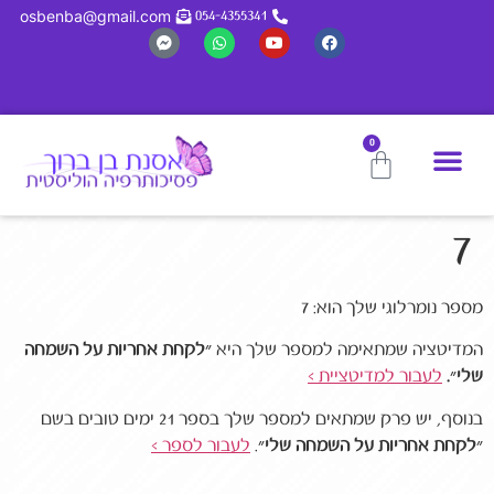
לתוכן
osbenba@gmail.com
054-4355341
0
7
מספר נומרלוגי שלך הוא
: 7
המדיטציה שמתאימה למספר שלך היא
״לקחת אחריות על השמחה
שלי״
.
לעבור
למדיטציית
>
בנוסף, יש פרק שמתאים למספר שלך בספר 21 ימים טובים בשם
״לקחת אחריות על השמחה שלי״
.
לעבור לספר >