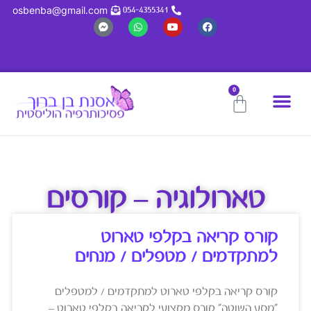
osbenba@gmail.com
054-4355341
0
טארולוגיה – קורסים
קורס קריאה בקלפי טארוט
למתקדמים / מטפלים / מנחים
קורס קריאה בקלפי טארוט למתקדמים / למטפלים
"מסע השוטה" קורס מקצועי לקריאה בקלפי טארוט –