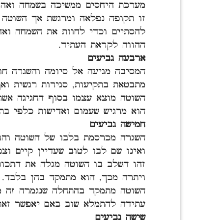
מערכת היחסים ממשיכה בשמחה ואהב
זו תקופה נפלאה ומרגשת אך השוטה א
להסתיים וכדי לחוות את השמחה וא
ההווה לקראת העתיד.
ארבעה גביעים
המסיבה מגיעה אל סיומה והשגרה חו
מתבטאת בתקיעות, סגירות רגשית ואף
השוטה מוצא עצמו בסוף החגיגה אשר
הוא מרגיש שעמום ואדישות כלפי בת 
חמישה גביעים
השגרה מכרסמת בלבו של השוטה והו
ואינו שם לבו לטוב שעדיין קיים וצ
זהו השלב בו השוטה מגלה את התכונו
ויתרה מכך, הוא מתמקד בהן בלבד.
השוטה מתמקד בהתחלה שנגמרה זה מ
עתידה להתמלא שוב באם יאפשר זאת
שישה גביעים