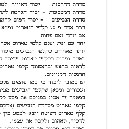
סדרת החרבות = יסוד האוויר למח
סדרת המטבעות = יסוד האדמה לתח
סדרת הגביעים = יסוד המים לרגש
בכל אחד מ 78 קלפי הטאר
אם יותר ואם פחות.
יחד עם זאת ישנם קלפי טארוט אשר 
יותר מאחרים כקלפי הגביעים מיסוד 
כאשר נפרוס בקלפי טארוט פריסה ה
לראות בראש ובראשונה קלפי טארוט 
הרגשות המגוונים.
יש כמובן לזכור כי כמו שהמים שקטי
ועכורים ומכאן שקלפי הגביעים מציג
במאמר זה אציג בפניכם את מסע קלף
קלפי טארוט מסדרת הגביעים (ארקנה 
קלף טארוט השוטה יוצא למסע בין 
להכיר, לאהוב ולקבל את עצמו.
כאשר הוא מסיים את המסע לגילוי הא