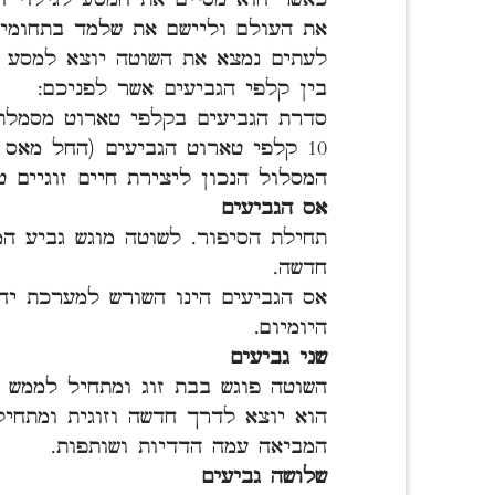
את העולם וליישם את שלמד בתחומי 
לעתים נמצא את השוטה יוצא למסע ר
בין קלפי הגביעים אשר לפניכם:
סדרת הגביעים בקלפי טארוט מסמלת 
10 קלפי טארוט הגביעים (החל מאס
המסלול הנכון ליצירת חיים זוגיים ט
אס הגביעים
תחילת הסיפור. לשוטה מוגש גביע ה
חדשה.
אס הגביעים הינו השורש למערכת יח
היומיום.
שני גביעים
השוטה פוגש בבת זוג ומתחיל לממש א
הוא יוצא לדרך חדשה וזוגית ומתחיל
המביאה עמה הדדיות ושותפות.
שלושה גביעים