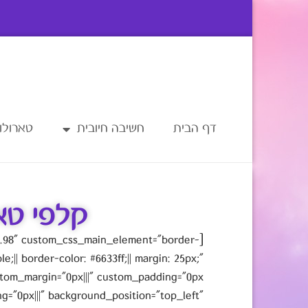
דף הבית
חשיבה חיובית
טארולוג
קלפי טא
.0.98" custom_css_main_element="border-
le;|| border-color: #6633ff;|| margin: 25px;"
g="0px|||" background_position="top_left"