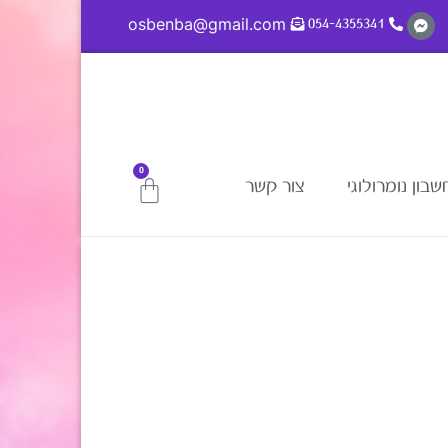
osbenba@gmail.com
054-4355341
0
בון נומרולוגי
צור קשר