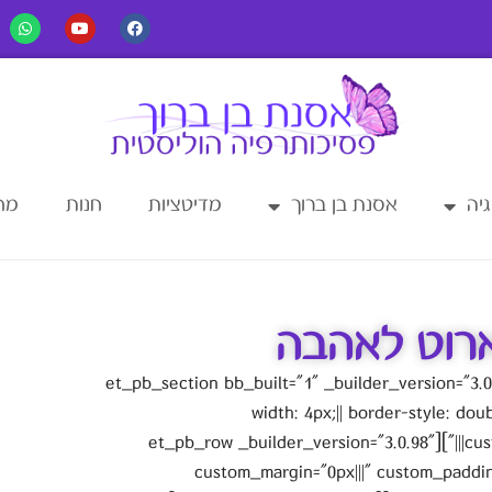
יה
אסנת בן ברוך
מדיטציות
חנות
מחש
רוט לאהבה
[et_pb_section bb_built="1" _builder_version="3
width: 4px;|| border-style: doub
custom_margin="0px|||" custom_padding="0px|||"][et_pb_row _builder_version="3.0.98"
custom_margin="0px|||" custom_paddin