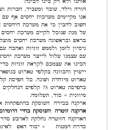
אותנו ולא רק בינו לבינה:
הורה וילד, עובד ומעביד, חברות ועו
אנו מקיימים מערכות יחסים אף עם ה
חשוב להבין כי את מערכת היחסים ה
על מנת שנוכל לקיים מערכת יחסים 
בראש ובראשונה מערכת יחסים מוצלח
ניסיון לזמן ולממש זוגיות ואהבה עם 
עם עצמנו עלול לייצר מערכת יחסים
הכינו את עצמכם לקראת זוגיות כדי 
ייעוץ והכוונה בקלפי טארוט בנושאי
טארוט מיוחדת ושונה. כל חפיסת קל
בחפיסת טארוט 78 קלפים
מיוונית = סוד, תעלומה.
ארקנה בכירה העוסקת בהתפתחות איש
ארקנה זוטרה העוסקת בחיי היומיום.
הארקנה הזוטרה נחלקת לארבע סדרו
סדרת המטות = יסוד האש לאינטו