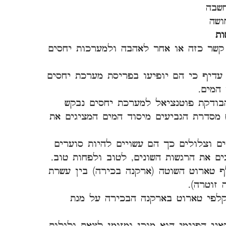
שבה
ושה
ות
וט נמצא קשר כזה או אחר לאהבה ולמערכות יחסים
עדיף כי הם יופיעו בפריסת מערכת יחסים
המים.
בודקת פוטנציאל למערכת יחסים נבקש
מסדרת הגביעים מיסוד המים המציגים את
ם וצלולים כך הם עשויים להיות סוערים
ים את הרגשות השונים, לטוב ולפחות טוב.
 טארוט השוטה (ארקנה בכירה) בין עשרת
זוטרה).
קלפי טארוט בארקנה הבכירה על מנת
ני הפנימי הוא מוכן ומזומן לצאת ולגלות