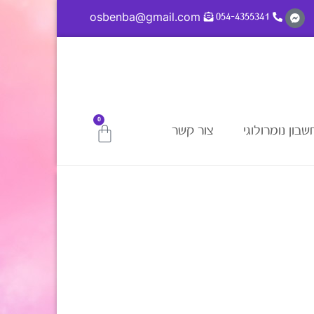
osbenba@gmail.com
054-4355341
0
בון נומרולוגי
צור קשר