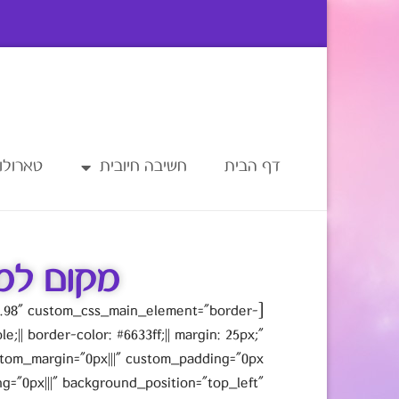
דף הבית
חשיבה חיובית
טארולוג
מקום למס
.0.98" custom_css_main_element="border-
le;|| border-color: #6633ff;|| margin: 25px;"
g="0px|||" background_position="top_left"