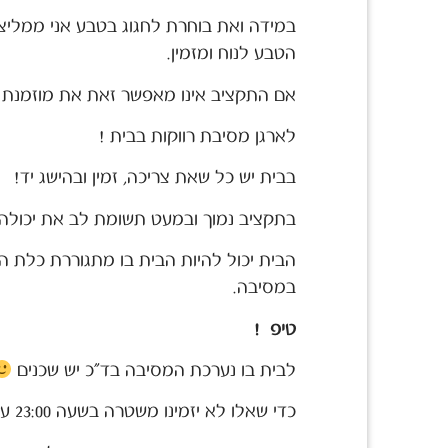
במידה ואת בוחרת לחגוג בטבע אני ממל
הטבע לנוח ומזמין.
אם התקציב אינו מאפשר זאת את מוזמנת ל
לארגן מסיבת רווקות בבית !
בבית יש כל שאת צריכה, זמין ובהישג יד!
בתקציב נמוך ובמעט תשומת לב את יכולה ל
הבית יכול להיות הבית בו מתגוררת כלת
במסיבה.
טיפ !
לבית בו נערכת המסיבה בד"כ יש שכנים
כדי שאלו לא יזמינו משטרה בשעה 23:00 עפ"י החוק,