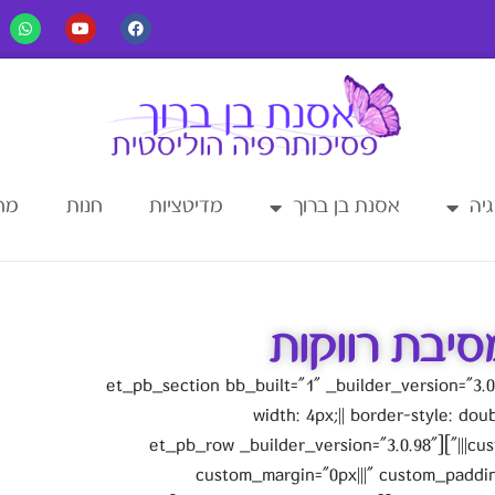
יה
אסנת בן ברוך
מדיטציות
חנות
מחש
יבת רווקות
[et_pb_section bb_built="1" _builder_version="3
width: 4px;|| border-style: doub
custom_margin="0px|||" custom_padding="0px|||"][et_pb_row _builder_version="3.0.98"
custom_margin="0px|||" custom_paddin