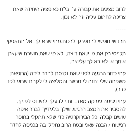
לרוב מציגים את קבורה ע"י בי"ח כאופציה היחידה שאת
צריכה לחתום עליה וזה לא נכון.
=====
תרגישי חופשי להתפרק.ולבכות.מתי שבא לך. אל תתאפקי.
תכניסי רק את מי שאת רוצה. ולא מי שאת חושבת שיעצבן
אותך או לא בא לך עליו/יה.
קחי כדור הרגעה לפני שאת נכנסת לחדר לידה (הרופאת
משפחה שלי נתנה לי מרשם והמליצה לי לקחת שבוע לפני
כבר),
קחי נשימה עמוקה מאד… ותני לבעלך להיכנס לפנייך,
להסביר את המצב הרגיש. שילך בלעדייך לברר איפה
עושים קבלה וכל הבירוקרטיה כדי שלא תתקלי בחוסר
רגישות / הבנה שאני ובטח הרוב נתקלו בה בכניסה לחדר