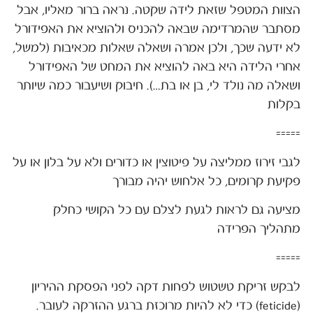
הצוות המטפל שזאת לידה שקטה. נראה ברור מאליו, אבל
מסתבר שהמרדימה שבאה להכניס ולהוציא את האפידורל
לא ידעה שכך, ולכן אמרה ושאלה שאלות מכאיבות (למשל,
אחרי הלידה היא באה להוציא את המחט של האפידורל
ושאלה מה נולד לי, בן או בת…). חיבוק ושיעבור כמה שיותר
בקלות
=====
לגבי זירוז ממליצה על פיטוצין או כדורים ולא על בלון או על
פקיעת קרומים, כל אלחוש יהיה מבורך
מציעה גם לראות לגעת לצלם עם כל הקושי כחלק
מתהליך הפרידה
=====
לבקש זריקת טשטוש לפחות דקה לפני הפסקת ההיריון
(feticide) כדי לא להיות מרוכזת ברגע ההזרקה לעובר.