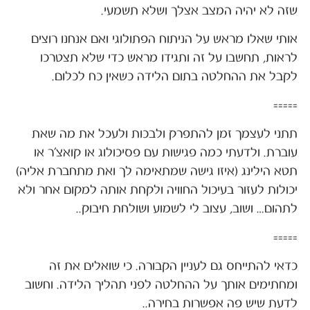
שזה לא יהיה המצב אצלך ושלא תשמעי.
אותי שאלו מראש על הניתוח הפתולוגי ואם אנחנו רוצים
לראות, תחשבו על זה ותגידו מראש כדי שלא תצטרכו
לקבל את ההחלטה בתום הלידה כשאין כח לכלום.
=====
תתני לעצמך זמן להתפרק ולבכות ולעכל את מה שאת
עוברת. ולדעתי כמה פגישות עם פסיכולוג או קואצ'ר או
תטא הילינג (איזו גישה שמתאימה לך ואת מתחברת אליה)
יכולות לעזור בעיכול החוויה ולקחת אותה למקום אחר ולא
לתהום… ושוב, עצוב לי לשמוע ושולחת חיבוק..
=====
כדאי להתייחס גם לעניין הקבורה. כי שואלים את זה
ומחתימים אותך על ההחלטה לפני תהליך הלידה. וחשוב
לדעת שיש פה אפשרות בחירה..