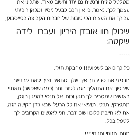
מטלטל פיזית ורגשית גם יחד וחשוב מאוד, שתכיני את
עצמך לכך. נאמר, כי אין חכם כבעל ניסיון ומכאן ריכזתי
עבורך את העצות הכי טובות של חברות הקבוצה בפייסבוק,
שכולן חוו אובדן היריון ועברו לידה
שקטה:
=====
כל כך כואב לשמוע!!! מחבקת חזק.
תרפדי את סביבתך איך שלך מתאים ואיך שאת מרגישה
שיהפוך את התהליך הזה לטוב יותר (כמה שאפשר) תאחזי
באנשים שמסבים לך רוגע וכוח. אל תנסי להפגין חוזק,
תתפרקי, תבכי, תוציאי את כל הרעל שבאובדן הקשה הזה.
את לא חייבת כלום ושום דבר. תני לאנשים הקרובים לך
לטפל בכל.
תנוחי תנוחי ותנוחי!!!!