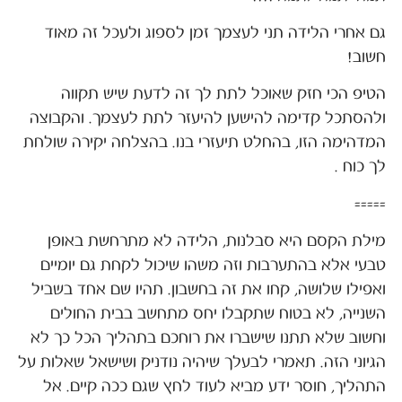
גם אחרי הלידה תני לעצמך זמן לספוג ולעכל זה מאוד
חשוב!
הטיפ הכי חזק שאוכל לתת לך זה לדעת שיש תקווה
ולהסתכל קדימה להישען להיעזר לתת לעצמך. והקבוצה
המדהימה הזו, בהחלט תיעזרי בנו. בהצלחה יקירה שולחת
לך כוח .
=====
מילת הקסם היא סבלנות, הלידה לא מתרחשת באופן
טבעי אלא בהתערבות וזה משהו שיכול לקחת גם יומיים
ואפילו שלושה, קחו את זה בחשבון. תהיו שם אחד בשביל
השנייה, לא בטוח שתקבלו יחס מתחשב בבית החולים
וחשוב שלא תתנו שישברו את רוחכם בתהליך הכל כך לא
הגיוני הזה. תאמרי לבעלך שיהיה נודניק ושישאל שאלות על
התהליך, חוסר ידע מביא לעוד לחץ שגם ככה קיים. אל