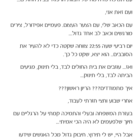
ועם זאת אני,
עם הכאב שלי, עם הצער העצום. פעמיים אפידורל, צירים
מורגשים וכאב לב אחד גדול…
יום רביעי שעה 22:55 צווחה שקטה כדי לא להעיר את
הסובבים.. הוא יצא, שקט כל כך.
ואז… עוזבים את בית החולים לבד, בלי תינוק, מגיעים
הביתה לבד, בלי תינוק…
איך מתמודדים??? הריון ראשון???
אחרי שבוע וחצי חזרתי לעבוד,
בעזרת המשפחה ובעלי והתמיכה קמתי על הרגליים עם
חיוך שלפעמים לא היה הכי אמיתי…
אבל היי, יש לי תירוץ. חיבוק גדול מכל האנשים שידעו