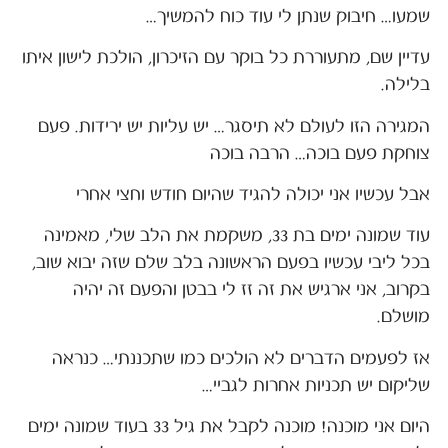
שמעו… חיבוק שנתן לי עוד כוח להמשיך…
עדיין שם, מתעוררת כל בוקר עם הזיכרון, הולכת לישון איתו
בלילה.
המגירה הזו לעולם לא תיסגר… יש עליות יש ירידות. פעם
צוחקת פעם בוכה… הרבה בוכה
אבל עכשיו אני יכולה להגיד שהיום חודש וחצי אחרי
עוד שמונה ימים בת 33, משקמת את הלב שלי, מאמינה
בכל ליבי עכשיו בפעם הראשונה בלב שלם שזה יבוא שוב,
בקרוב, אני ארגיש את זה זז לי בבטן והפעם זה יהיה
מושלם.
אז לפעמים הדברים לא הולכים כמו שתכננתי… כנראה
שליקום יש תכניות אחרות לגביי…
היום אני מוכנה! מוכנה לקבל את גיל 33 בעוד שמונה ימים