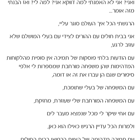
ואני? אני לא האמנתי למה דווקא אני? למה לי? ואז הבנתי
מזה אומר…
הרגשתי הכל איך העולם סוגר עליי,
אני בבית חולים עם ההורים לצידי עם בעלי המושלם שלא
עוזב לרגע,
עם הודעות בלתי פוסקות של תמיכה אין סופית מהלקוחות
המדהימות שהן משפחה מורחבת שמספרות לי אלפי
סיפורים שגם הן עברו את זה או דומה,
עם המשפחה של בעלי שתומכת,
עם המשפחה המורחבת שלי שעוזרת, מחזקת,
עם אחי שיקר לי מכל שנמצא מעבר לים
ולמרות הכל עדיין הרגיש כאילו הוא כאן,
עם תמיכה מדהימה של הצוות הרפואי בבית החולים…