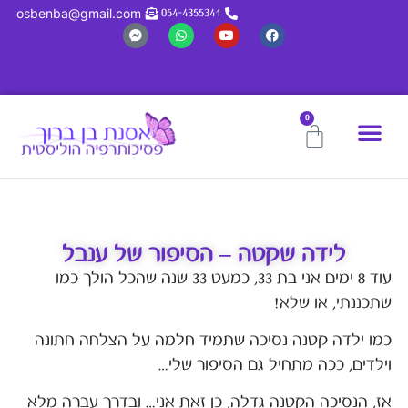
osbenba@gmail.com
054-4355341
0
לידה שקטה – הסיפור של ענבל
עוד 8 ימים אני בת 33, כמעט 33 שנה שהכל הולך כמו
שתכננתי, או שלא!
כמו ילדה קטנה נסיכה שתמיד חלמה על הצלחה חתונה
וילדים, ככה מתחיל גם הסיפור שלי…
אז, הנסיכה הקטנה גדלה, כן זאת אני… ובדרך עברה מלא