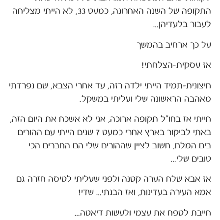
התקופה של השנה האחרונה, כמעט 33, לא הייתי מצליחה
לעבור בלעדיהן…
על כך ארחיב בהמשך
אז עסקית-הצלחתי!
חיצונית-תמיד הייתי ילדה רזה, עד אחרי הצבא, שם נפרדתי
מאהבה הראשונה שלי ועליתי במשקל.
חייתי אז בחו"ל תקופה ארוכה, אני לא אשכח את היום הזה,
באתי לביקור בארץ אחרי כמעט 7 שנים הייתי עם ההורים
בים המלח, חשוב לציין שההורים שלי הם החברים הכי
טובים שלי…
אז אבא שלח הערה קטנה ולפני שעליתי לטיסה חזרה גם
אמא העירה בעדינות, ואז הבנתי… שדי!
חייבת לטפח את עצמי ולעשות דיאטה…