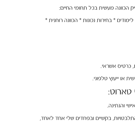
יק הכוונה מעשית בכל תחומי החיים:
לימודים * בחירות נכונות * הכוונה רוחנית *
, כרטיס אשראי.
 טארוט:
שי והנתינה.
לבטויות, בקשיים ובפחדים שלי אחד לאחד,