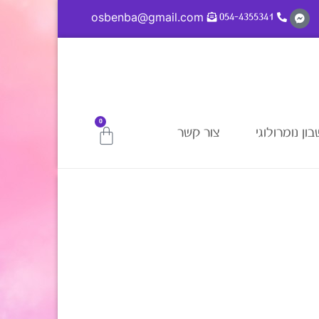
osbenba@gmail.com
054-4355341
0
ון נומרולוגי
צור קשר