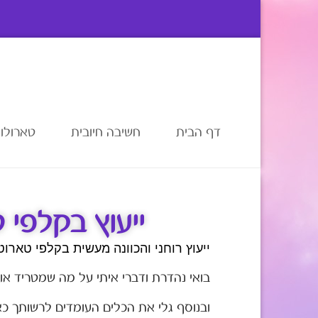
דף הבית
חשיבה חיובית
טארולוג
ייעוץ בקלפי ט
ייעוץ רוחני והכוונה מעשית בקלפי טארוט,
בואי נהדרת ודברי איתי על מה שמטריד אות
ובנוסף גלי את הכלים העומדים לרשותך כא