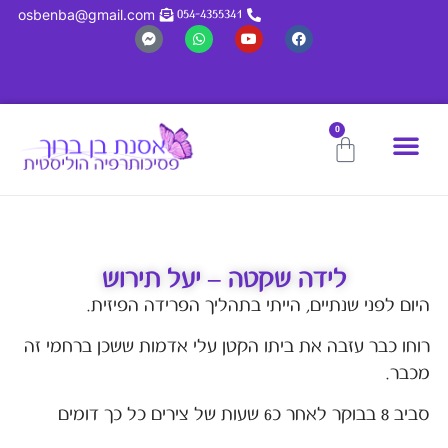
osbenba@gmail.com
054-4355341
0
אסנת בן ברוך
חשיבה חיובית
מחשבון נומרולוגי
לידה שקטה – יעל תירוש
היום לפני שנתיים, הייתי בתהליך הפרידה הפיזית.
רוחו כבר עזבה את ביתו הקטן עלי אדמות ששכן ברחמי זה
מכבר.
סביב 8 בבוקר לאחר כ6 שעות של צירים כל כך דומים