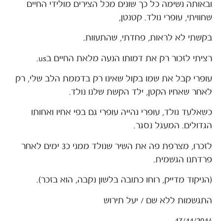
ובאותה נשימה כל כך שונים מכל הצירים מולידי החיים
שחוויתי, עופרי נולד. קטנטן,
בקשתי לא לראות, פחדתי, שהתעוות.
רציתי לזכור רק את דמותו הנעה מלאת החיים בus.
עופרי קבל את שמו בקול שאינו רק בדממת הלב שלי, רק
לאחר שאחיו הקטן, ילד הקשת שלנו נולד.
כשאלעד נולד, עופרי נהייה עופרי גם בפי אחיו ואחותו
הגדולים. המעגל נסגר.
לזכרו, מצרפת פה את השיר שנולד ממני כ3 ימים לאחר
פרדתנו הגשמית.
(הניקוד מדייק, רוחו כתובה בלשון נקבה, הוא בזכר).
התגשמות ללא שם / יעל תירוש